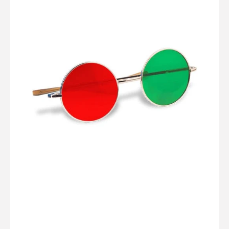
Rojas/Verdes