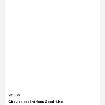
SKU:
710506
Círculos excéntricos Good-Lite