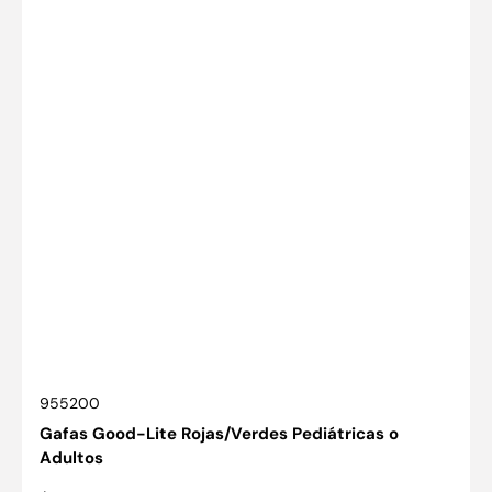
SKU:
955200
Gafas Good-Lite Rojas/Verdes Pediátricas o
Adultos