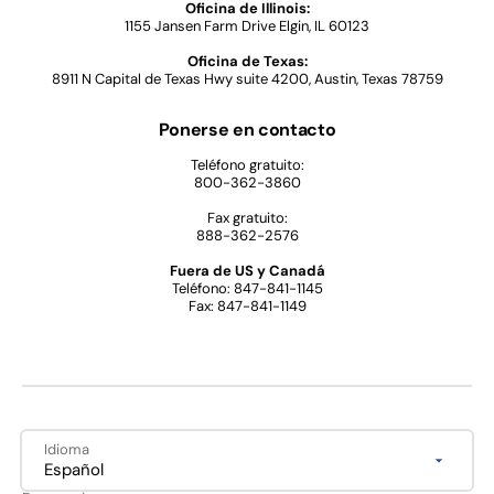
Oficina de Illinois:
1155 Jansen Farm Drive Elgin, IL 60123
Oficina de Texas:
8911 N Capital de Texas Hwy suite 4200, Austin, Texas 78759
Ponerse en contacto
Teléfono gratuito:
800-362-3860
Fax gratuito:
888-362-2576
Fuera de US y Canadá
Teléfono: 847-841-1145
Fax: 847-841-1149
Idioma
Español