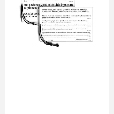
Baja
Visión