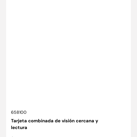
SKU:
658100
Tarjeta combinada de visión cercana y
lectura