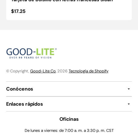
Precio
$17.25
habitual
© Copyright,
Good-Lite Co
, 2026
Tecnología de Shopify
Conócenos
Enlaces rápidos
Oficinas
De lunes a viernes: de 7:00 a. m. a 3:30 p. m. CST